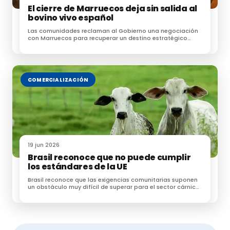
El cierre de Marruecos deja sin salida al
bovino vivo español
Las comunidades reclaman al Gobierno una negociación
con Marruecos para recuperar un destino estratégico
para las exportaciones de ganado
COMERCIALIZACIÓN
19 jun 2026
Brasil reconoce que no puede cumplir
los estándares de la UE
Brasil reconoce que las exigencias comunitarias suponen
un obstáculo muy difícil de superar para el sector cárnico
brasileño