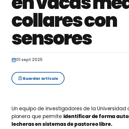
en vacas me
collares con
sensores
01 sept 2025
Guardar artículo
Un equipo de investigadores de la Universidad 
pionera que permite
identificar de forma aut
lecheras en sistemas de pastoreo libre.