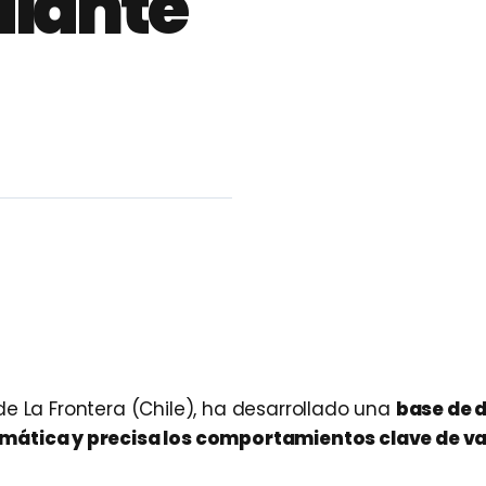
diante
de La Frontera (Chile), ha desarrollado una
base de 
omática y precisa los comportamientos clave de v