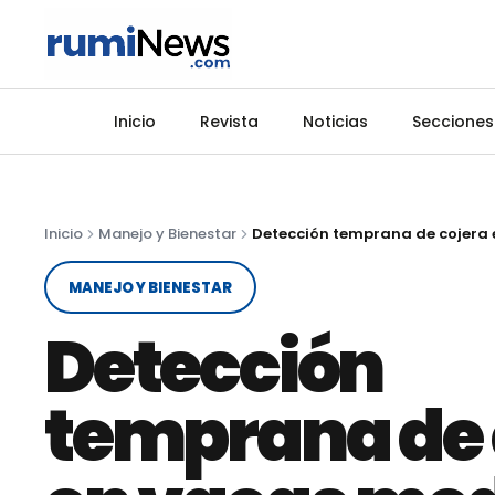
Inicio
Revista
Noticias
Secciones
Inicio
Manejo y Bienestar
MANEJO Y BIENESTAR
Detección
temprana de 