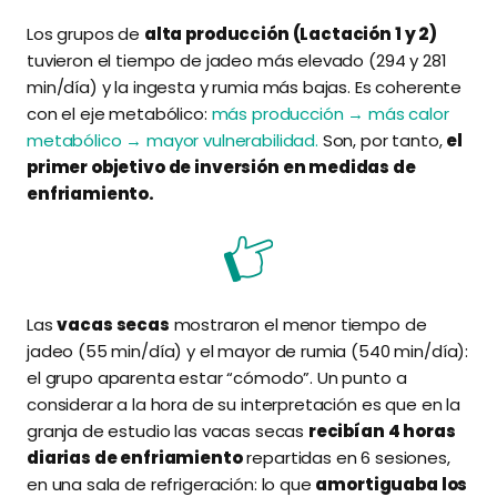
Los grupos de
alta producción (Lactación 1 y 2)
tuvieron el tiempo de jadeo más elevado (294 y 281
min/día) y la ingesta y rumia más bajas. Es coherente
con el eje metabólico:
más producción → más calor
metabólico → mayor vulnerabilidad.
Son, por tanto,
el
primer objetivo de inversión en medidas de
enfriamiento.
Las
vacas secas
mostraron el menor tiempo de
jadeo (55 min/día) y el mayor de rumia (540 min/día):
el grupo aparenta estar “cómodo”. Un punto a
considerar a la hora de su interpretación es que en la
granja de estudio las vacas secas
recibían 4 horas
diarias de enfriamiento
repartidas en 6 sesiones,
en una sala de refrigeración: lo que
amortiguaba los