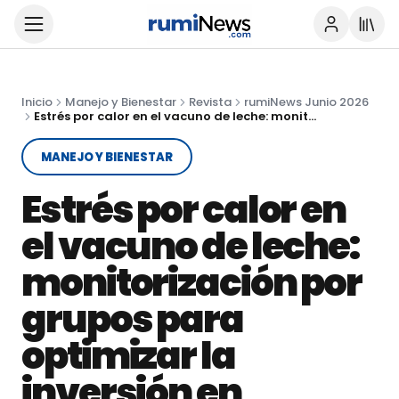
Inicio
Manejo y Bienestar
Revista
rumiNews Junio 2026
Estrés por calor en el vacuno de leche: monitorización por grupos para optimizar la inversión en medidas de enfriamiento
MANEJO Y BIENESTAR
Estrés por calor en
el vacuno de leche:
monitorización por
grupos para
optimizar la
inversión en