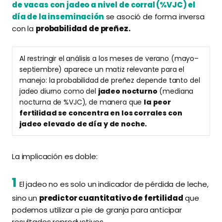
de vacas con jadeo a nivel de corral (%VJC) el
día de la inseminación
se asoció de forma inversa
con la
probabilidad de preñez.
Al restringir el análisis a los meses de verano (mayo–
septiembre) aparece un matiz relevante para el
manejo: la probabilidad de preñez depende tanto del
jadeo diurno como del
jadeo nocturno
(mediana
nocturna de %VJC), de manera que
la peor
fertilidad se concentra en los corrales con
jadeo elevado de día y de noche.
La implicación es doble:
1
El jadeo no es solo un indicador de pérdida de leche,
sino un
predictor cuantitativo de fertilidad
que
podemos utilizar a pie de granja para anticipar
resultados reproductivos.