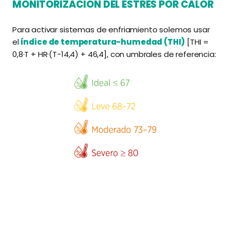
MONITORIZACIÓN DEL ESTRÉS POR CALOR
Para activar sistemas de enfriamiento solemos usar
el
índice de temperatura-humedad (THI)
[THI =
0,8·T + HR·(T−14,4) + 46,4], con umbrales de referencia: