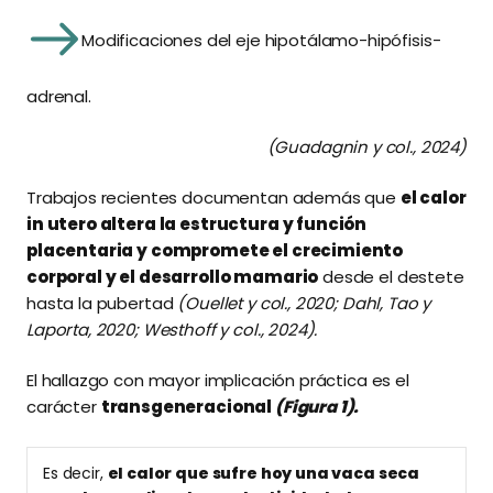
Modificaciones del eje hipotálamo-hipófisis-
adrenal.
(Guadagnin y col., 2024)
Trabajos recientes documentan además que
el calor
in utero altera la estructura y función
placentaria y compromete el crecimiento
corporal y el desarrollo mamario
desde el destete
hasta la pubertad
(Ouellet y col., 2020; Dahl, Tao y
Laporta, 2020; Westhoff y col., 2024).
El hallazgo con mayor implicación práctica es el
carácter
transgeneracional
(Figura 1).
Es decir,
el calor que sufre hoy una vaca seca