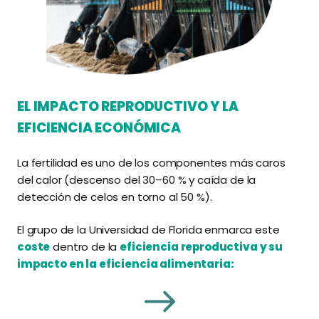
EL IMPACTO REPRODUCTIVO Y LA
EFICIENCIA ECONÓMICA
La fertilidad es uno de los componentes más caros
del calor (descenso del 30–60 % y caída de la
detección de celos en torno al 50 %).
El grupo de la Universidad de Florida enmarca este
coste
dentro de la
eficiencia reproductiva y su
impacto en la eficiencia alimentaria: