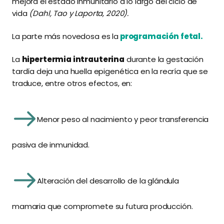
mejora el estado inmunitario a lo largo del ciclo de
vida
(Dahl, Tao y Laporta, 2020).
La parte más novedosa es la
programación fetal.
La
hipertermia intrauterina
durante la gestación
tardía deja una huella epigenética en la recría que se
traduce, entre otros efectos, en:
Menor peso al nacimiento y peor transferencia
pasiva de inmunidad.
Alteración del desarrollo de la glándula
mamaria que compromete su futura producción.