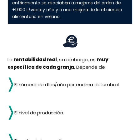
enfriamiento se asociaban a mejoras del orden de
+1.000 L/vaca y año y a una mejora de la eficiencia
alimentaria en verano.
La
rentabilidad real
, sin embargo, es
muy
específica de cada granja
. Depende de:
El número de días/año por encima del umbral.
El nivel de producción.