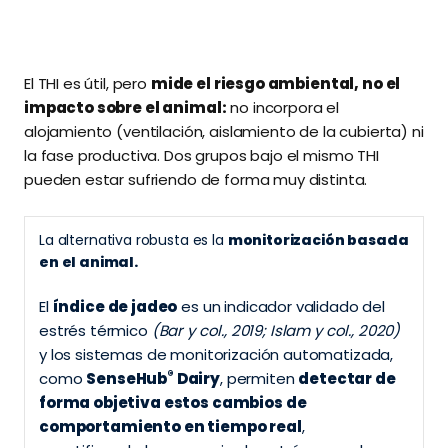
El THI es útil, pero
mide el riesgo ambiental, no el
impacto sobre el animal:
no incorpora el
alojamiento (ventilación, aislamiento de la cubierta) ni
la fase productiva. Dos grupos bajo el mismo THI
pueden estar sufriendo de forma muy distinta.
La alternativa robusta es la
monitorización basada
en el animal.
El
índice de jadeo
es un indicador validado del
estrés térmico
(Bar y col., 2019; Islam y col., 2020)
y los sistemas de monitorización automatizada,
®
como
SenseHub
Dairy
, permiten
detectar de
forma objetiva estos cambios de
comportamiento en tiempo real
,