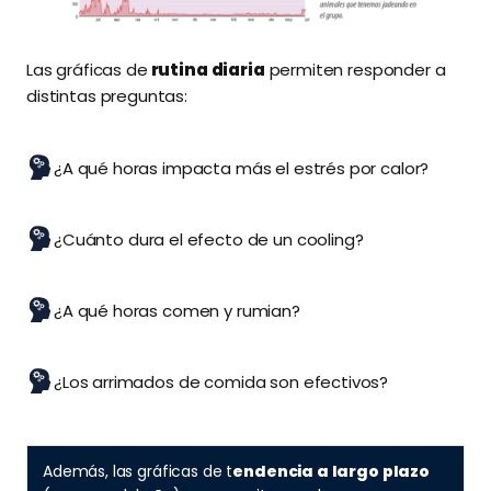
Las gráficas de
rutina diaria
permiten responder a
distintas preguntas:
¿A qué horas impacta más el estrés por calor?
¿Cuánto dura el efecto de un cooling?
¿A qué horas comen y rumian?
¿Los arrimados de comida son efectivos?
Además, las gráficas de t
endencia a largo plazo