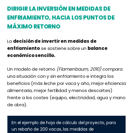
DIRIGIR LA INVERSIÓN EN MEDIDAS DE
ENFRIAMIENTO, HACIA LOS PUNTOS DE
MÁXIMO RETORNO
La
decisión de invertir en medidas de
enfriamiento
se sostiene sobre un
balance
económico sencillo.
Un modelo de retorno
(Flamenbaum, 2010)
compara
una situación con y sin enfriamiento e integra los
beneficios (más leche por vaca y año, mejor eficiencia
alimentaria, mejor fertilidad y menos descartes)
frente a los costes (equipo, electricidad, agua y mano
de obra).
En el ejemplo de hoja de cálculo del proyecto, para
un rebaño de 200 vacas, las medidas de