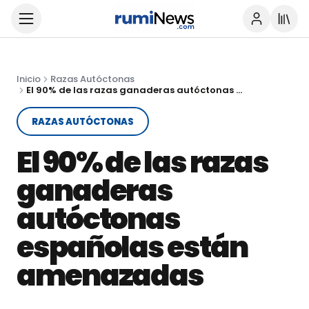
Inicio
Razas Autóctonas
El 90% de las razas ganaderas autóctonas españolas están amenazadas
RAZAS AUTÓCTONAS
El 90% de las razas
ganaderas
autóctonas
españolas están
amenazadas