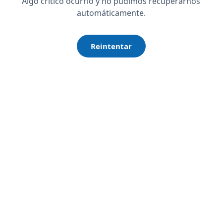
Algo crítico ocurrió y no pudimos recuperarnos
automáticamente.
Reintentar