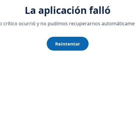
La aplicación falló
o crítico ocurrió y no pudimos recuperarnos automáticame
Reintentar