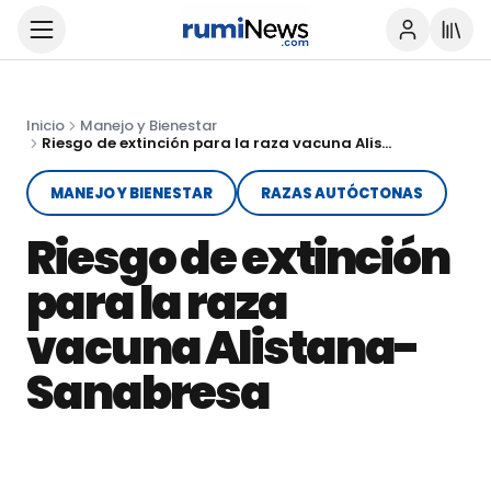
Inicio
Manejo y Bienestar
Riesgo de extinción para la raza vacuna Alistana-Sanabresa
MANEJO Y BIENESTAR
RAZAS AUTÓCTONAS
Riesgo de extinción
para la raza
vacuna Alistana-
Sanabresa