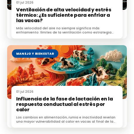
01 jul 2026
Ventilación de alta velocidad y estrés
térmico: ¿Es suficiente para enfriar a
las vacas?
Más velocidad del aire no siempre significa más
enfriamiento: límites de la ventilación como estrategia
frente al estrés térmico.
MANEJO Y BIENESTAR
01 jul 2026
Influencia de la fase de lactación en la
respuesta conductual al estrés por
calor
Los cambios en alimentación, rumia e inactividad revelan
una mayor vulnerabilidad al calor en vacas al final de la
lactación.