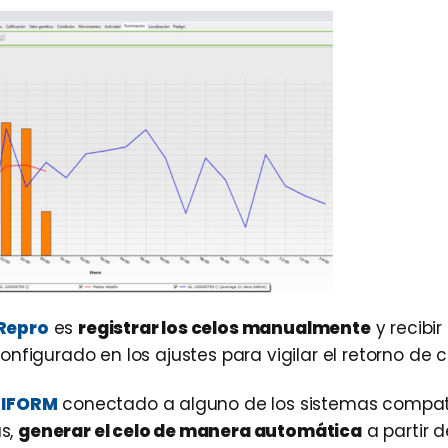
Repro
es
registrar los celos manualmente
y recibir
figurado en los ajustes para vigilar el retorno de c
IFORM
conectado a alguno de los sistemas compat
s,
generar el celo de manera automática
a partir d