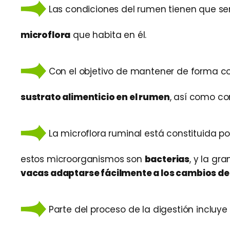
Las condiciones del rumen tienen que se
microflora
que habita en él.
Con el objetivo de mantener de forma co
sustrato alimenticio en el rumen
, así como c
La microflora ruminal está constituida 
estos microorganismos son
bacterias
, y la g
vacas adaptarse fácilmente a los cambios de 
Parte del proceso de la digestión incluye