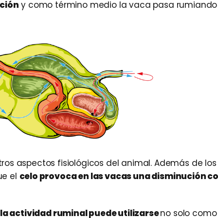
ción
y como término medio la vaca pasa rumiando 
ros aspectos fisiológicos del animal. Además de lo
ue el
celo provoca en las vacas una disminución c
 la actividad ruminal puede utilizarse
no solo como