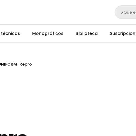
¿Qué e
 técnicas
Monográficos
Biblioteca
Suscripcion
 UNIFORM-Repro