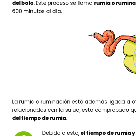
del bolo
. Este proceso se llama
rumia o rumina
600 minutos al día.
La rumia o ruminación está además ligada a ot
relacionados con la salud, está comprobado q
del tiempo de rumia
.
Debido a esto,
el tiempo de rumia y