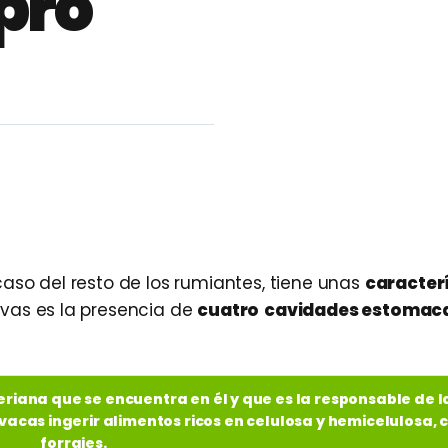
pro
caso del resto de los rumiantes, tiene unas
caracter
ivas es la presencia de
cuatro
cavidades estomac
riana que se encuentra en él y que es la responsable de l
 vacas ingerir alimentos ricos en celulosa y hemicelulosa, 
forrajes.