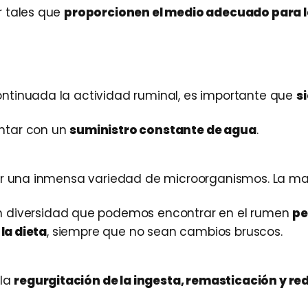
r tales que
proporcionen el medio adecuado para 
ntinuada la actividad ruminal, es importante que
s
ontar con un
suministro constante de agua
.
por una inmensa variedad de microorganismos. La ma
ran diversidad que podemos encontrar en el rumen
pe
la dieta
, siempre que no sean cambios bruscos.
 la
regurgitación de la ingesta, remasticación y re