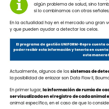
algún problema de salud, sino tamb
si lo combinamos con otras señales
En la actualidad hay en el mercado una gran v
y que pueden ayudar a detectar los celos.
El programa de gestión UNIFORM-Repro cuenta con
poder recibir esta información y tenerla en cuenta 
esta manera l
Actualmente, algunos de los
sistemas de dete
la posibilidad de enlazar son Data Flow II, Bou
En primer lugar,
la información de rumia de ca
ser visualizada en el registro de cada animal
animal específico, en el caso de que lo consid