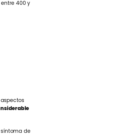
entre 400 y
s aspectos
onsiderable
 síntoma de