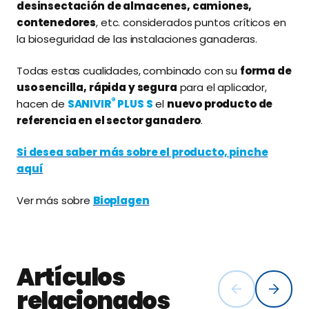
desinsectación de almacenes, camiones,
contenedores
, etc. considerados puntos críticos en
la bioseguridad de las instalaciones ganaderas.
Todas estas cualidades, combinado con su
forma de
uso sencilla, rápida y segura
para el aplicador,
®
hacen de
SANIVIR
PLUS S
el
nuevo producto de
referencia en el sector ganadero
.
Si desea saber más sobre el producto, pinche
aquí
Ver más sobre
Bioplagen
Artículos
relacionados