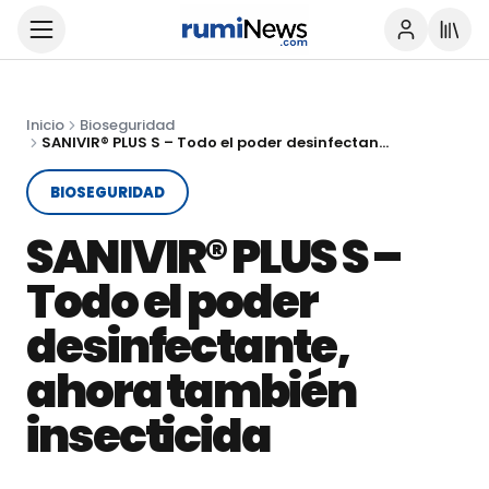
Inicio
Bioseguridad
SANIVIR® PLUS S – Todo el poder desinfectante, ahora también insecticida
BIOSEGURIDAD
SANIVIR® PLUS S –
Todo el poder
desinfectante,
ahora también
insecticida