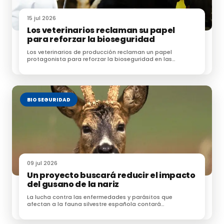
15 jul 2026
Los veterinarios reclaman su papel
para reforzar la bioseguridad
Los veterinarios de producción reclaman un papel
protagonista para reforzar la bioseguridad en las
explotaciones ganaderas
BIOSEGURIDAD
09 jul 2026
Un proyecto buscará reducir el impacto
del gusano de la nariz
La lucha contra las enfermedades y parásitos que
afectan a la fauna silvestre española contará
próximamente con una nueva herramienta