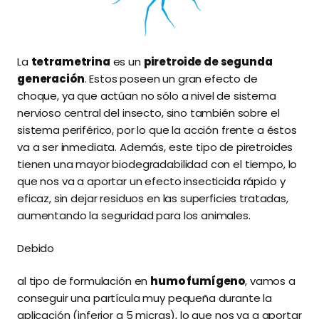
La
tetrametrina
es un
piretroide de segunda
generación
. Estos poseen un gran efecto de
choque, ya que actúan no sólo a nivel de sistema
nervioso central del insecto, sino también sobre el
sistema periférico, por lo que la acción frente a éstos
va a ser inmediata. Además, este tipo de piretroides
tienen una mayor biodegradabilidad con el tiempo, lo
que nos va a aportar un efecto insecticida rápido y
eficaz, sin dejar residuos en las superficies tratadas,
aumentando la seguridad para los animales.
Debido
al tipo de formulación en
humo fumígeno
, vamos a
conseguir una partícula muy pequeña durante la
aplicación (inferior a 5 micras), lo que nos va a aportar