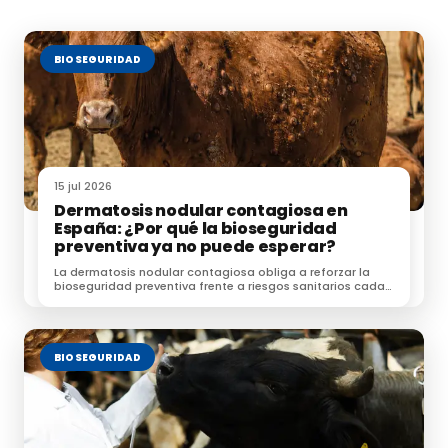
BIOSEGURIDAD
15 jul 2026
Dermatosis nodular contagiosa en
España: ¿Por qué la bioseguridad
preventiva ya no puede esperar?
La dermatosis nodular contagiosa obliga a reforzar la
bioseguridad preventiva frente a riesgos sanitarios cada
vez más complejos.
BIOSEGURIDAD