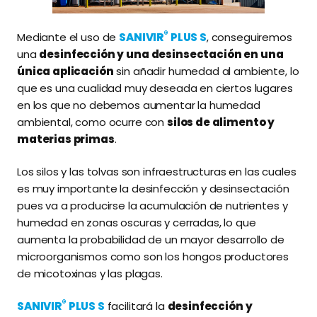
®
Mediante el uso de
SANIVIR
PLUS S
, conseguiremos
una
desinfección y una desinsectación en una
única aplicación
sin añadir humedad al ambiente, lo
que es una cualidad muy deseada en ciertos lugares
en los que no debemos aumentar la humedad
ambiental, como ocurre con
silos de alimento y
materias primas
.
Los silos y las tolvas son infraestructuras en las cuales
es muy importante la desinfección y desinsectación
pues va a producirse la acumulación de nutrientes y
humedad en zonas oscuras y cerradas, lo que
aumenta la probabilidad de un mayor desarrollo de
microorganismos como son los hongos productores
de micotoxinas y las plagas.
®
SANIVIR
PLUS S
facilitará la
desinfección y