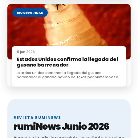
BIOSEGURIDAD
11 jun 2026
Estados Unidos confirma la llegada del
gusano barrenador
Estados Unidos confirma la llegada del gusano
barrenador al ganado bovino de Texas por primera vez en
60 años
REVISTA RUMINEWS
rumiNews Junio 2026
Accede a la edición completa, suscríbete o explora