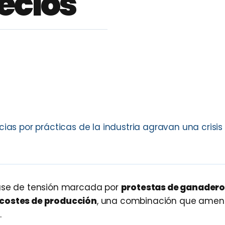
recios
cias por prácticas de la industria agravan una crisi
fase de tensión marcada por
protestas de ganadero
 costes de producción
, una combinación que ame
.