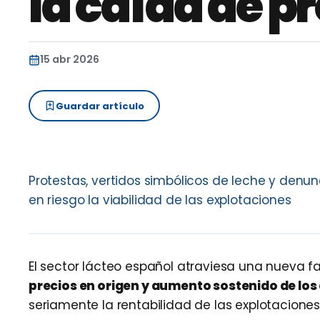
la caída de p
15 abr 2026
Guardar artículo
Protestas, vertidos simbólicos de leche y denun
en riesgo la viabilidad de las explotaciones
El sector lácteo español atraviesa una nueva 
precios en origen y aumento sostenido de los
seriamente la rentabilidad de las explotaciones