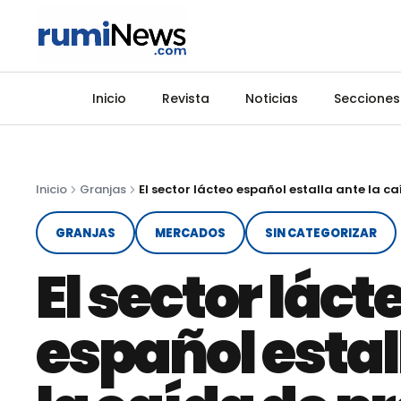
Inicio
Revista
Noticias
Secciones
Inicio
Granjas
GRANJAS
MERCADOS
SIN CATEGORIZAR
El sector láct
español estal