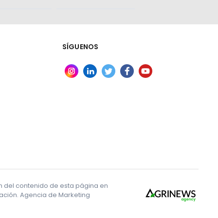
SÍGUENOS
ón del contenido de esta página en
ales para la
ización. Agencia de Marketing