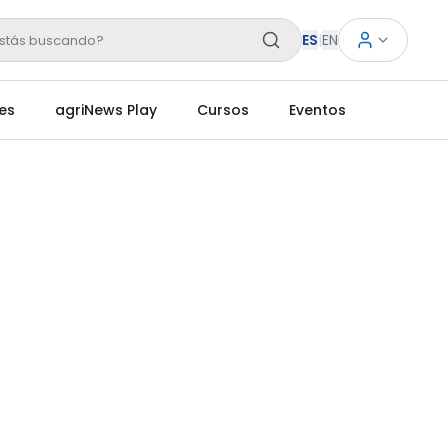
ES
|
EN
stás buscando?
es
agriNews Play
Cursos
Eventos