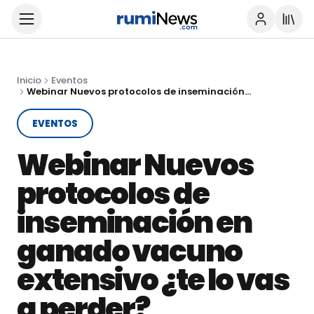
Inicio
Eventos
Webinar Nuevos protocolos de inseminación en ganado vacuno extensivo ¿te lo vas a perder?
EVENTOS
Webinar Nuevos
protocolos de
inseminación en
ganado vacuno
extensivo ¿te lo vas
a perder?