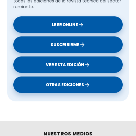
todas las ediciones de la revista técnica del sector
rumiante.
LEER ONLINE
SUSCRIBIRME
VER ESTA EDICIÓN
OTRAS EDICIONES
NUESTROS MEDIOS