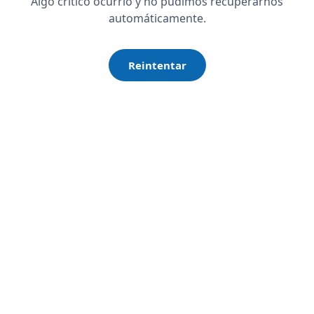
Algo crítico ocurrió y no pudimos recuperarnos
automáticamente.
Reintentar