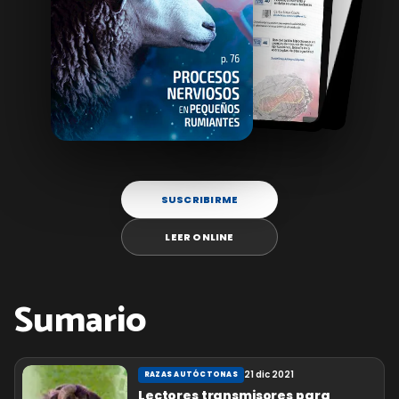
SUSCRIBIRME
LEER ONLINE
Sumario
21 dic 2021
RAZAS AUTÓCTONAS
Lectores transmisores para