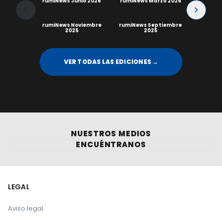
rumiNews Junio 2026
rumiNews Marzo 2026
rumiNews Noviembre
rumiNews Septiembre
2025
2025
VER TODAS LAS EDICIONES →
NUESTROS MEDIOS
ENCUÉNTRANOS
LEGAL
Aviso legal