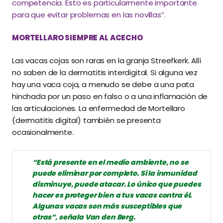
competencia. Esto es particularmente importante
para que evitar problemas en las novillas”.
MORTELLARO SIEMPRE AL ACECHO
Las vacas cojas son raras en la granja Streefkerk. Allí
no saben de la dermatitis interdigital. Si alguna vez
hay una vaca coja, a menudo se debe a una pata
hinchada por un paso en falso o a una inflamación de
las articulaciones. La enfermedad de Mortellaro
(dermatitis digital) también se presenta
ocasionalmente.
“Está presente en el medio ambiente, no se
puede eliminar por completo. Si la inmunidad
disminuye, puede atacar. Lo único que puedes
hacer es proteger bien a tus vacas contra él.
Algunas vacas son más susceptibles que
otras”, señala Van den Berg.