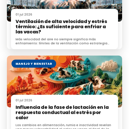
01 jul 2026
Ventilación de alta velocidad y estrés
térmico: ¿Es suficiente para enfriar a
las vacas?
Más velocidad del aire no siempre significa más
enfriamiento: límites de la ventilación como estrategia
frente al estrés térmico.
MANEJO Y BIENESTAR
01 jul 2026
Influencia de la fase de lactación en la
respuesta conductual al estrés por
calor
Los cambios en alimentación, rumia e inactividad revelan