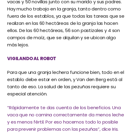
vacas y 50 novillas junto con su marido y sus padres.
Hay mucho trabajo en la granja, tanto dentro como
fuera de los establos, ya que todas las tareas que se
realizan en las 60 hectáreas de la granja las hacen
ellos. De las 60 hectáreas, 56 son pastizales y 4 son
campos de maíz, que se alquilan y se ubican algo
más lejos.
VIGILANDO AL ROBOT
Para que una granja lechera funcione bien, todo en el
establo debe estar en orden, y Van den Berg está al
tanto de eso. La salud de las pezuñas requiere su
especial atención.
“Rápidamente te das cuenta de los beneficios. Una
vaca que no camina correctamente da menos leche
y es menos fértil. Por eso hacemos todo lo posible
para prevenir problemas con las pezuñas”, dice Iris.