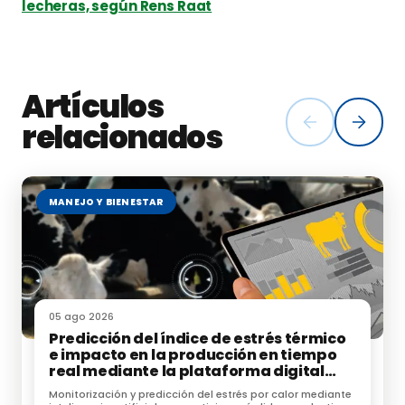
lecheras, según Rens Raat
Artículos
relacionados
MANEJO Y BIENESTAR
05 ago 2026
Predicción del índice de estrés térmico
e impacto en la producción en tiempo
real mediante la plataforma digital
NEIKER-KABE
Monitorización y predicción del estrés por calor mediante