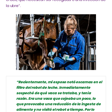
la ubre”.
“Recientemente, mi esposo notó escamas en el
filtro del robot de leche. Inmediatamente
sospeché de qué vaca se trataba, y tenía
razón. Era una vaca que cojeaba un poco, lo
que provocaba una reducción de la ingesta de
alimento y no visitó el robot a tiempo. Por lo