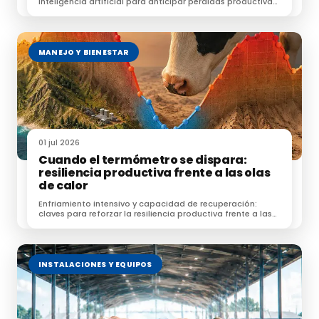
inteligencia artificial para anticipar pérdidas productivas
y optimizar el manejo.
MANEJO Y BIENESTAR
01 jul 2026
Cuando el termómetro se dispara:
resiliencia productiva frente a las olas
de calor
Enfriamiento intensivo y capacidad de recuperación:
claves para reforzar la resiliencia productiva frente a las
olas de calor.
INSTALACIONES Y EQUIPOS