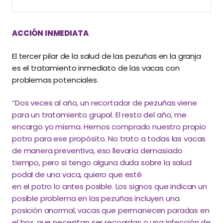
ACCIÓN INMEDIATA
El tercer pilar de la salud de las pezuñas en la granja
es el tratamiento inmediato de las vacas con
problemas potenciales.
“Dos veces al año, un recortador de pezuñas viene
para un tratamiento grupal. El resto del año, me
encargo yo misma. Hemos comprado nuestro propio
potro para ese propósito. No trato a todas las vacas
de manera preventiva, eso llevaría demasiado
tiempo, pero si tengo alguna duda sobre la salud
podal de una vaca, quiero que esté
en el potro lo antes posible. Los signos que indican un
posible problema en las pezuñas incluyen una
posición anormal, vacas que permanecen paradas en
el box, que necesitan ser recogidas o una infección de