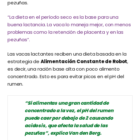
pezuñas.
“La dieta en el período seco es la base para una
buena lactancia. La vaca lo maneja mejor, con menos
problemas como la retención de placenta y en las
pezuñas”.
Las vacas lactantes reciben una dieta basada en la
estrategia de
Alimentación Constante de Robot
,
es decir, una ración base alta con poco alimento
concentrado. Esto es para evitar picos en el pH del
rumen.
“Si alimentas una gran cantidad de
concentrado a la vez, el pH del rumen
puede caer por
debajo de 2 causando
acidosis, que afecta la salud de las
pezuñas”, explica Van den Berg.