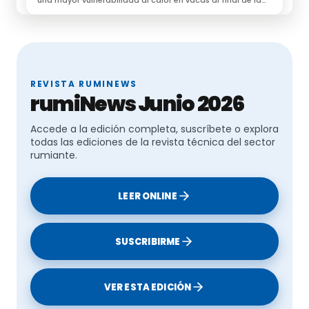
una mayor vulnerabilidad al calor en vacas al final de la
lactación.
REVISTA RUMINEWS
rumiNews Junio 2026
Accede a la edición completa, suscríbete o explora
todas las ediciones de la revista técnica del sector
rumiante.
LEER ONLINE
SUSCRIBIRME
VER ESTA EDICIÓN