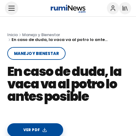
Inicio
Manejo y Bienestar
En caso de duda, la vaca va al potro lo antes posible
MANEJO Y BIENESTAR
En caso de duda, la
vaca va al potro lo
antes posible
VER PDF