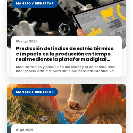
MANEJO Y BIENESTAR
05 ago 2026
Predicción del índice de estrés térmico
e impacto en la producción en tiempo
real mediante la plataforma digital
NEIKER-KABE
Monitorización y predicción del estrés por calor mediante
inteligencia artificial para anticipar pérdidas productivas
y optimizar el manejo.
MANEJO Y BIENESTAR
01 jul 2026