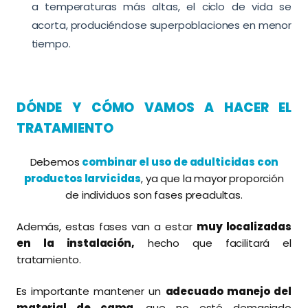
a temperaturas más altas, el ciclo de vida se
acorta, produciéndose superpoblaciones en menor
tiempo.
DÓNDE Y CÓMO VAMOS A HACER EL
TRATAMIENTO
Debemos
combinar el uso de adulticidas con
productos larvicidas
, ya que la mayor proporción
de individuos son fases preadultas.
Además, estas fases van a estar
muy localizadas
en la instalación,
hecho que facilitará el
tratamiento.
Es importante mantener un
adecuado manejo del
material de cama
, que no esté demasiado