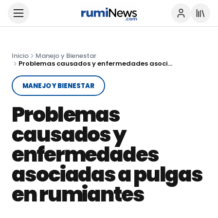
Inicio
Manejo y Bienestar
Problemas causados y enfermedades asociadas a pulgas en rumiantes
MANEJO Y BIENESTAR
Problemas
causados y
enfermedades
asociadas a pulgas
en rumiantes