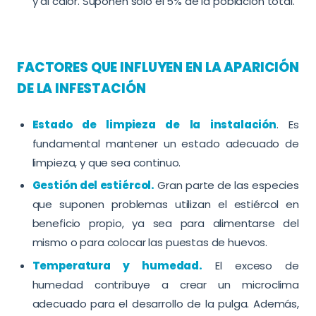
y al calor. Suponen sólo el 5% de la población total.
FACTORES QUE INFLUYEN EN LA APARICIÓN
DE LA INFESTACIÓN
Estado de limpieza de la instalación
. Es
fundamental mantener un estado adecuado de
limpieza, y que sea continuo.
Gestión del estiércol.
Gran parte de las especies
que suponen problemas utilizan el estiércol en
beneficio propio, ya sea para alimentarse del
mismo o para colocar las puestas de huevos.
Temperatura y humedad.
El exceso de
humedad contribuye a crear un microclima
adecuado para el desarrollo de la pulga. Además,