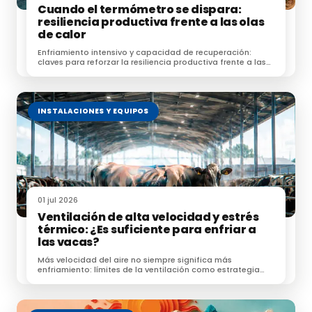
Cuando el termómetro se dispara:
resiliencia productiva frente a las olas
de calor
Enfriamiento intensivo y capacidad de recuperación:
claves para reforzar la resiliencia productiva frente a las
olas de calor.
INSTALACIONES Y EQUIPOS
01 jul 2026
Ventilación de alta velocidad y estrés
térmico: ¿Es suficiente para enfriar a
las vacas?
Más velocidad del aire no siempre significa más
enfriamiento: límites de la ventilación como estrategia
frente al estrés térmico.