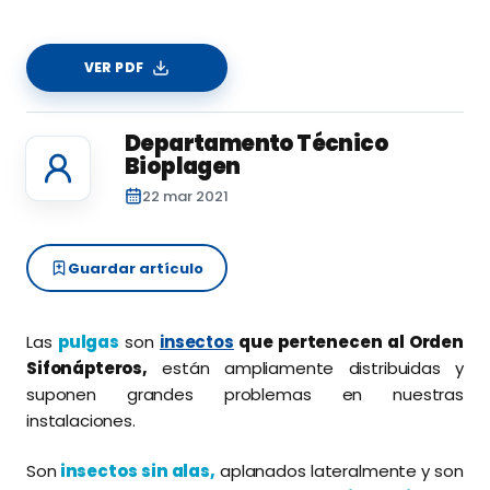
VER PDF
Departamento Técnico
Bioplagen
22 mar 2021
Guardar artículo
Las
pulgas
son
insectos
que pertenecen al Orden
Sifonápteros,
están ampliamente distribuidas y
suponen grandes problemas en nuestras
instalaciones.
Son
insectos sin alas,
aplanados lateralmente y son