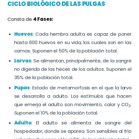
CICLO BIOLÓGICO DE LAS PULGAS
Consta de
4 Fases:
Huevos
: Cada hembra adulta es capaz de poner
hasta 600 huevos en su vida, los cuales son en las
camas. Suponen el 50% de la población total.
Larvas
: Se alimentan, principalmente, de la sangre
no digerida de las heces de los adultos. Suponen el
35% de la población total.
Pupas
: Estado de metamorfosis en el que la larva
se desarrolla a adulto. Los estímulos que hacen
que emerja el adulto son movimiento, calor y CO
.
2
Suponen el 10% de la población total.
Adulto
: El adulto se alimenta de sangre del
hospedador, donde se aparea. Son sensibles al frío