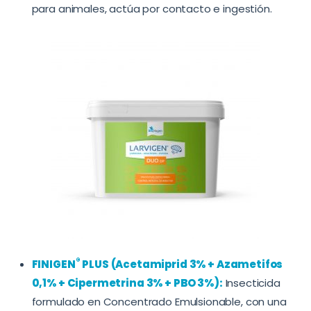
para animales, actúa por contacto e ingestión.
®
FINIGEN
PLUS (Acetamiprid 3% + Azametifos
0,1% + Cipermetrina 3% + PBO 3%):
Insecticida
formulado en Concentrado Emulsionable, con una