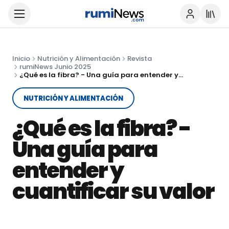
Inicio
Nutrición y Alimentación
Revista
rumiNews Junio 2025
¿Qué es la fibra? - Una guía para entender y cuantificar su valor
NUTRICIÓN Y ALIMENTACIÓN
¿Qué es la fibra? -
Una guía para
entender y
cuantificar su valor