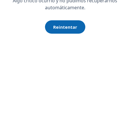
Algo crítico ocurrió y no pudimos recuperarnos
automáticamente.
Reintentar